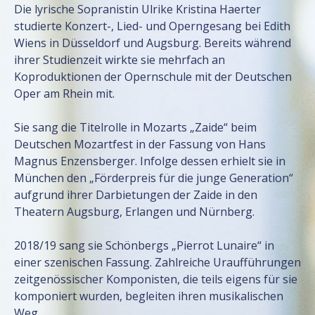
Die lyrische Sopranistin Ulrike Kristina Haerter
studierte Konzert-, Lied- und Operngesang bei Edith
Wiens in Düsseldorf und Augsburg. Bereits während
ihrer Studienzeit wirkte sie mehrfach an
Koproduktionen der Opernschule mit der Deutschen
Oper am Rhein mit.
Sie sang die Titelrolle in Mozarts „Zaide“ beim
Deutschen Mozartfest in der Fassung von Hans
Magnus Enzensberger. Infolge dessen erhielt sie in
München den „Förderpreis für die junge Generation“
aufgrund ihrer Darbietungen der Zaide in den
Theatern Augsburg, Erlangen und Nürnberg.
2018/19 sang sie Schönbergs „Pierrot Lunaire“ in
einer szenischen Fassung. Zahlreiche Uraufführungen
zeitgenössischer Komponisten, die teils eigens für sie
komponiert wurden, begleiten ihren musikalischen
Weg.